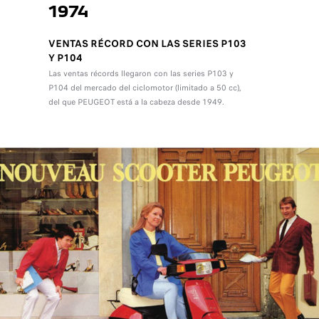
1974
VENTAS RÉCORD CON LAS SERIES P103
Y P104
Las ventas récords llegaron con las series P103 y
P104 del mercado del ciclomotor (limitado a 50 cc),
del que PEUGEOT está a la cabeza desde 1949.