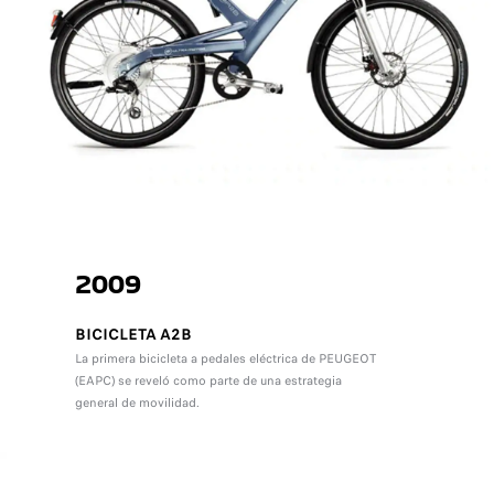
2009
BICICLETA A2B
La primera bicicleta a pedales eléctrica de PEUGEOT
(EAPC) se reveló como parte de una estrategia
general de movilidad.