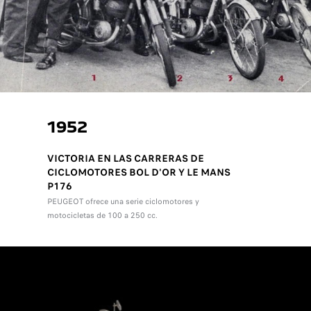
1952
VICTORIA EN LAS CARRERAS DE
CICLOMOTORES BOL D'OR Y LE MANS
P176
PEUGEOT ofrece una serie ciclomotores y
motocicletas de 100 a 250 cc.