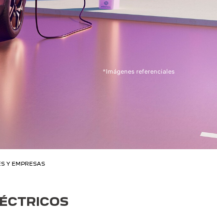
*Imágenes referenciales
S Y EMPRESAS
LÉCTRICOS