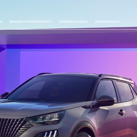
AR
SERVICIO Y MANTENIMIENTO
UNIVERSO PEUGEOT
AGENDAMIENTO