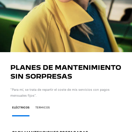
PLANES DE MANTENIMIENTO
SIN SORPRESAS
“Para mí, se trata de repartir el coste de mis servicios con pagos
mensuales fijos”.
ELÉCTRICOS
TERMICOS