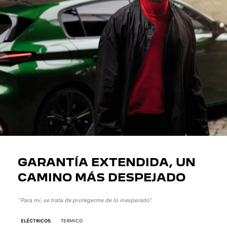
GARANTÍA EXTENDIDA, UN
CAMINO MÁS DESPEJADO
“Para mí, se trata de protegerme de lo inesperado”.
ELÉCTRICOS
TERMICO