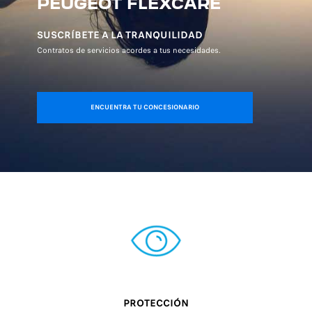
PEUGEOT FLEXCARE
SUSCRÍBETE A LA TRANQUILIDAD
Contratos de servicios acordes a tus necesidades.
ENCUENTRA TU CONCESIONARIO
PROTECCIÓN