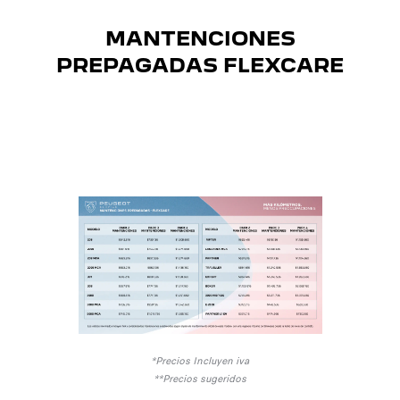
MANTENCIONES
PREPAGADAS FLEXCARE
*Precios Incluyen iva
**Precios sugeridos