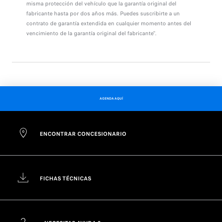
misma protección del vehículo que la garantía original del
fabricante hasta por dos años más. Puedes suscribirte a un
contrato de garantía extendida en cualquier momento antes del
vencimiento de la garantía original del fabricante".
AGENDA AQUÍ
ENCONTRAR CONCESIONARIO
FICHAS TÉCNICAS