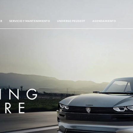
AR
SERVICIO Y MANTENIMIENTO
UNIVERSO PEUGEOT
AGENDAMIENTO