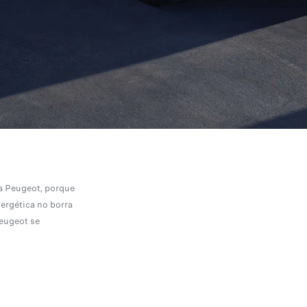
a Peugeot, porque
ergética no borra
Peugeot se