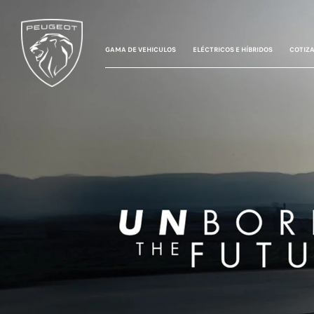
GAMA DE VEHICULOS
ELÉCTRICOS E HÍBRIDOS
COTIZ