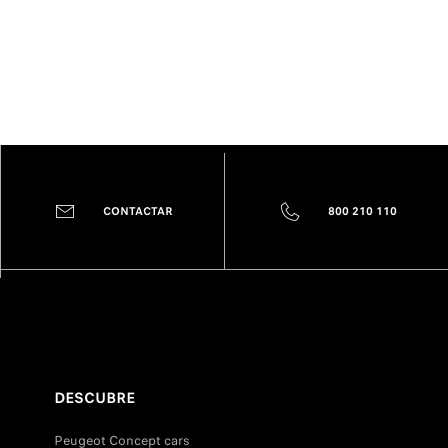
CONTACTAR
800 210 110
DESCUBRE
Peugeot Concept cars