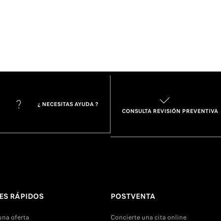
¿ NECESITAS AYUDA ?
CONSULTA REVISIÓN PREVENTIVA
ES RÁPIDOS
POSTVENTA
una oferta
Concierte una cita online