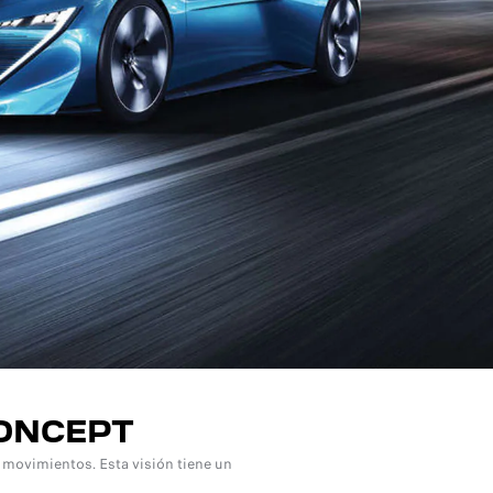
CONCEPT
 movimientos. Esta visión tiene un