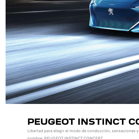
PEUGEOT INSTINCT 
Libertad para elegir el modo de conducción, sensaciones y
nombre: PEUGEOT INSTINCT CONCEPT.