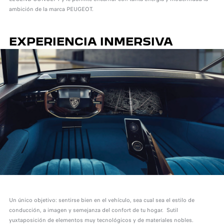
ambición de la marca PEUGEOT.
EXPERIENCIA INMERSIVA
Un único objetivo: sentirse bien en el vehículo, sea cual sea el estilo de
conducción, a imagen y semejanza del confort de tu hogar. Sutil
yuxtaposición de elementos muy tecnológicos y de materiales nobles.