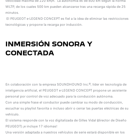
velocidad máxima de 220 km/h. La autonomía es de 600 km según la norma
WLTP, de los cuales 500 km pueden alcanzarse tras una recarga rápida de 25
minutos.
El PEUGEOT e-LEGEND CONCEPT es fiel a la idea de eliminar las restricciones
tecnológicas y propone la recarga por inducción.
INMERSIÓN SONORA Y
CONECTADA
En colaboración con la empresa SOUNDHOUND Inc.®, líder en tecnología de
inteligencia artificial, el PEUGEOT e-LEGEND CONCEPT propone un asistente
personal por control de voz adecuado para la conducción autónoma.
Con una simple frase el conductor puede cambiar su modo de conducción,
escuchar su playlist favorita o incluso abrir o cerrar las puertas eléctricas de su
vehículo.
El sistema responde con la voz digitalizada de Gilles Vidal (director de Diseño
PEUGEOT) ¡e incluye 17 idiomas!
Una versión adaptada a nuestros vehículos de serie estará disponible en los