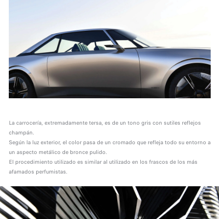
La carrocería, extremadamente tersa, es de un tono gris con sutiles reflejos
champán.
Según la luz exterior, el color pasa de un cromado que refleja todo su entorno a
un aspecto metálico de bronce pulido.
El procedimiento utilizado es similar al utilizado en los frascos de los más
afamados perfumistas.