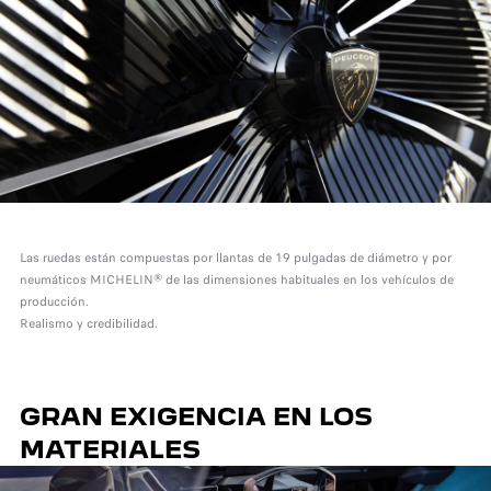
Las ruedas están compuestas por llantas de 19 pulgadas de diámetro y por
neumáticos MICHELIN® de las dimensiones habituales en los vehículos de
producción.
Realismo y credibilidad.
GRAN EXIGENCIA EN LOS
MATERIALES