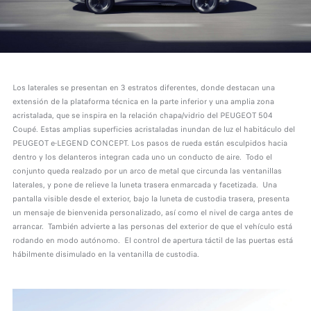
Los laterales se presentan en 3 estratos diferentes, donde destacan una
extensión de la plataforma técnica en la parte inferior y una amplia zona
acristalada, que se inspira en la relación chapa/vidrio del PEUGEOT 504
Coupé. Estas amplias superficies acristaladas inundan de luz el habitáculo del
PEUGEOT e-LEGEND CONCEPT. Los pasos de rueda están esculpidos hacia
dentro y los delanteros integran cada uno un conducto de aire. Todo el
conjunto queda realzado por un arco de metal que circunda las ventanillas
laterales, y pone de relieve la luneta trasera enmarcada y facetizada. Una
pantalla visible desde el exterior, bajo la luneta de custodia trasera, presenta
un mensaje de bienvenida personalizado, así como el nivel de carga antes de
arrancar. También advierte a las personas del exterior de que el vehículo está
rodando en modo autónomo. El control de apertura táctil de las puertas está
hábilmente disimulado en la ventanilla de custodia.