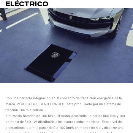
ELÉCTRICO
Con una perfecta integración en el concepto de transición energética de la
marca, PEUGEOT e-LEGEND CONCEPT está propulsado por un sistema de
tracción 100 % eléctrico.
Utilizando baterías de 100 kWh, el motor desarrolla un par de 800 Nm y una
potencia de 340 kW distribuida a las cuatro ruedas motrices. Este nivel de
prestaciones permite pasar de 0 a 100 km/h en menos de 4 s y alcanzar una