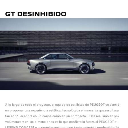
GT DESINHIBIDO
A lo largo de todo el proyecto, el equipo de estilistas de PEUGEOT se centró
en proponer una experiencia estética, tecnológica e inmersiva que resultase
tan enriquecedora en un coupé como en un compacto. Este realismo en los
volúmenes y en las dimensiones es lo que confiere la fuerza al PEUGEOT e-
LEGEND CONCEPT y le permite encarnar con tanta energía y modernidad la