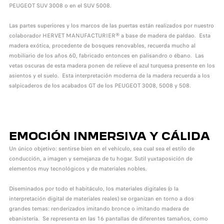
PEUGEOT SUV 3008 o en el SUV 5008.
Las partes superiores y los marcos de las puertas están realizados por nuestro
colaborador HERVET MANUFACTURIER® a base de madera de paldao. Esta
madera exótica, procedente de bosques renovables, recuerda mucho al
mobiliario de los años 60, fabricado entonces en palisandro o ébano. Las
vetas oscuras de esta madera ponen de relieve el azul turquesa presente en los
asientos y el suelo. Esta interpretación moderna de la madera recuerda a los
salpicaderos de los acabados GT de los PEUGEOT 3008, 5008 y 508.
EMOCIÓN INMERSIVA Y CÁLIDA
Un único objetivo: sentirse bien en el vehículo, sea cual sea el estilo de
conducción, a imagen y semejanza de tu hogar. Sutil yuxtaposición de
elementos muy tecnológicos y de materiales nobles.
Diseminados por todo el habitáculo, los materiales digitales (o la
interpretación digital de materiales reales) se organizan en torno a dos
grandes temas: renderizados imitando bronce o imitando madera de
ebanistería. Se representa en las 16 pantallas de diferentes tamaños, como