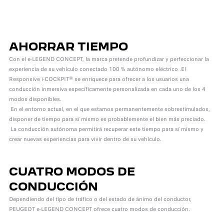
AHORRAR TIEMPO
Con el e-LEGEND CONCEPT, la marca pretende profundizar y perfeccionar la
experiencia de su vehículo conectado 100 % autónomo eléctrico .El
Responsive i-COCKPIT® se enriquece para ofrecer a los usuarios una
conducción inmersiva específicamente personalizada en cada uno de los 4
modos disponibles.
En el entorno actual, en el que estamos permanentemente sobrestimulados,
disponer de tiempo para sí mismo es probablemente el bien más preciado.
La conducción autónoma permitirá recuperar este tiempo para sí mismo y
crear nuevas experiencias para vivir dentro de su vehículo.
CUATRO MODOS DE
CONDUCCIÓN
Dependiendo del tipo de tráfico o del estado de ánimo del conductor,
PEUGEOT e-LEGEND CONCEPT ofrece cuatro modos de conducción.