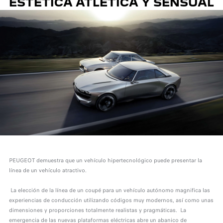
ESTÉTICA ATLÉTICA Y SENSUAL
PEUGEOT demuestra que un vehículo hipertecnológico puede presentar la
línea de un vehículo atractivo.
La elección de la línea de un coupé para un vehículo autónomo magnifica las
experiencias de conducción utilizando códigos muy modernos, así como unas
dimensiones y proporciones totalmente realistas y pragmáticas. La
emergencia de las nuevas plataformas eléctricas abre un abanico de