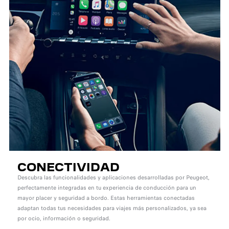
CONECTIVIDAD
Descubra las funcionalidades y aplicaciones desarrolladas por Peugeot,
perfectamente integradas en tu experiencia de conducción para un
mayor placer y seguridad a bordo. Estas herramientas conectadas
adaptan todas tus necesidades para viajes más personalizados, ya sea
por ocio, información o seguridad.