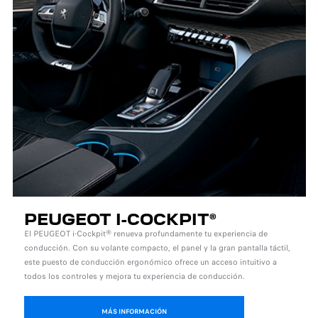
PEUGEOT I-COCKPIT®
El PEUGEOT i-Cockpit® renueva profundamente tu experiencia de
conducción. Con su volante compacto, el panel y la gran pantalla táctil,
este puesto de conducción ergonómico ofrece un acceso intuitivo a
todos los controles y mejora tu experiencia de conducción.
MÁS INFORMACIÓN