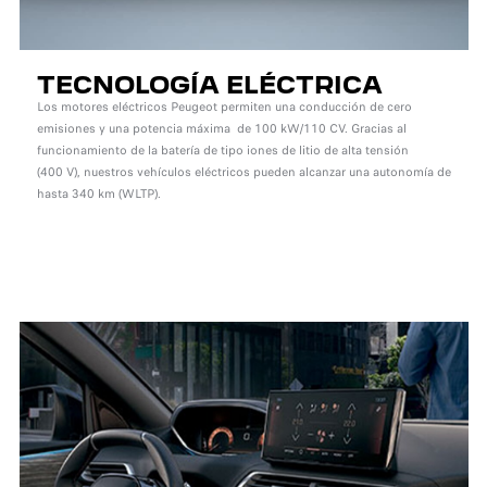
TECNOLOGÍA ELÉCTRICA
Los motores eléctricos Peugeot permiten una conducción de cero
emisiones y una potencia máxima de 100 kW/110 CV. Gracias al
funcionamiento de la batería de tipo iones de litio de alta tensión
(400 V), nuestros vehículos eléctricos pueden alcanzar una autonomía de
hasta 340 km (WLTP).