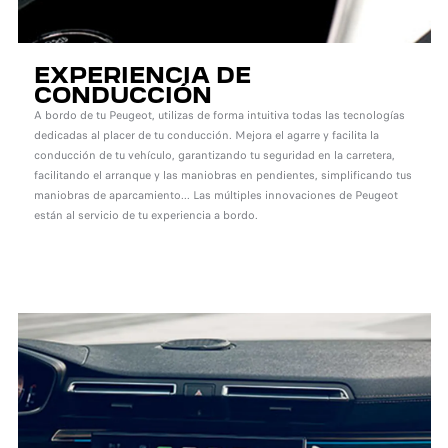
EXPERIENCIA DE
CONDUCCIÓN
A bordo de tu Peugeot, utilizas de forma intuitiva todas las tecnologías
dedicadas al placer de tu conducción. Mejora el agarre y facilita la
conducción de tu vehículo, garantizando tu seguridad en la carretera,
facilitando el arranque y las maniobras en pendientes, simplificando tus
maniobras de aparcamiento... Las múltiples innovaciones de Peugeot
están al servicio de tu experiencia a bordo.