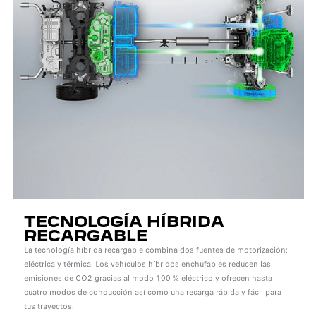
TECNOLOGÍA HÍBRIDA
RECARGABLE
La tecnología híbrida recargable combina dos fuentes de motorización:
eléctrica y térmica. Los vehículos híbridos enchufables reducen las
emisiones de CO2 gracias al modo 100 % eléctrico y ofrecen hasta
cuatro modos de conducción así como una recarga rápida y fácil para
tus trayectos.