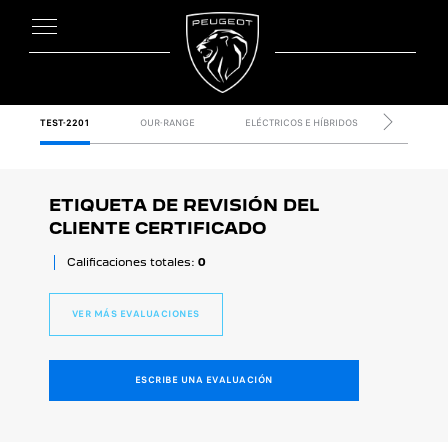
TEST-2201
OUR-RANGE
ELÉCTRICOS E HÍBRIDOS
BUY
SIGUIENTE
ETIQUETA DE REVISIÓN DEL
CLIENTE CERTIFICADO
Calificaciones totales:
0
VER MÁS EVALUACIONES
ESCRIBE UNA EVALUACIÓN