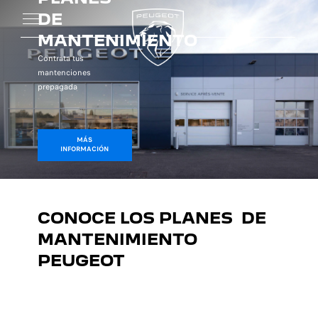
DE
MANTENIMIENTO
Contrata tus
mantenciones
prepagada
MÁS
INFORMACIÓN
CONOCE LOS PLANES DE
MANTENIMIENTO
PEUGEOT