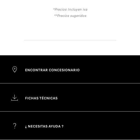
*Precios Incluyen iva
**Precios sugeridos
ENCONTRAR CONCESIONARIO
FICHAS TÉCNICAS
¿ NECESITAS AYUDA ?