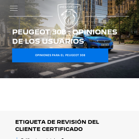
PEUGEOT 308 : OPINIONES
DE LOS USUARIOS
OPINIONES PARA EL PEUGEOT 308
ETIQUETA DE REVISIÓN DEL
CLIENTE CERTIFICADO