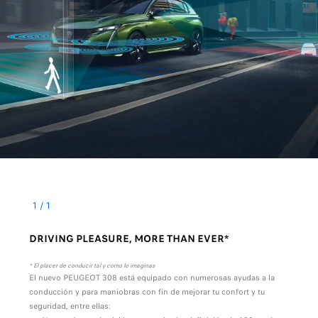
1
/
1
DRIVING PLEASURE, MORE THAN EVER*
* El placer de conducir tal y como lo imaginas
El nuevo PEUGEOT 308 está equipado con numerosas ayudas a la
conducción y para maniobras con fin de mejorar tu confort y tu
seguridad, entre ellas: