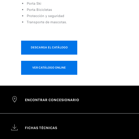
Porta Ski
Porta Bicicletas
Protección y seguridad
Transporte de mascotas.
DESCARGA EL CATÁLOGO
VER CATÁLOGO ONLINE
ENCONTRAR CONCESIONARIO
FICHAS TÉCNICAS