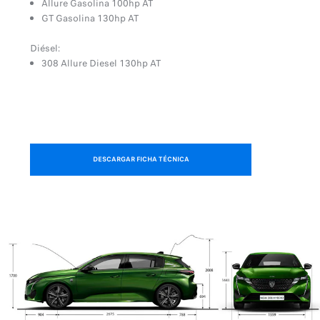
Allure Gasolina 100hp AT
GT Gasolina 130hp AT
Diésel:
308 Allure Diesel 130hp AT
DESCARGAR FICHA TÉCNICA