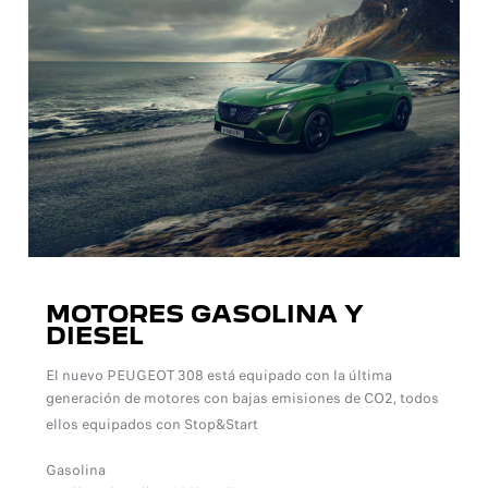
MOTORES GASOLINA Y
DIESEL
El nuevo PEUGEOT 308 está equipado con la última
generación de motores con bajas emisiones de CO2, todos
ellos equipados con Stop&Start
Motores que ofrecen un mayor ahor
Gasolina