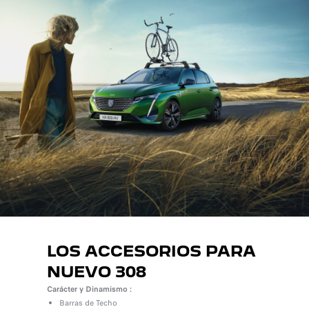
LOS ACCESORIOS PARA
NUEVO 308
Carácter y Dinamismo :
Barras de Techo