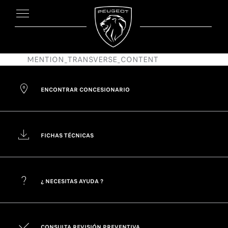
MENTION_TRANSVERSE_CONTENT
ENCONTRAR CONCESIONARIO
FICHAS TÉCNICAS
¿ NECESITAS AYUDA ?
CONSULTA REVISIÓN PREVENTIVA