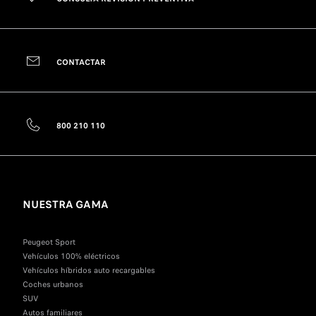
CONTACTAR
800 210 110
NUESTRA GAMA
Peugeot Sport
Vehículos 100% eléctricos
Vehículos híbridos auto recargables
Coches urbanos
SUV
Autos familiares