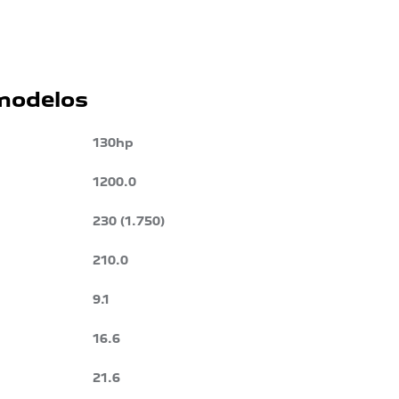
 modelos
130hp
1200.0
230 (1.750)
210.0
9.1
16.6
21.6