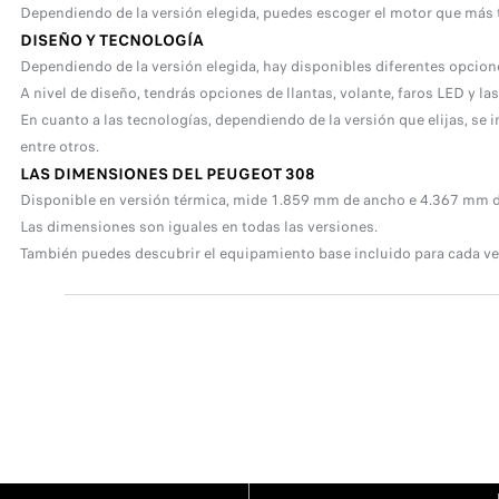
Dependiendo de la versión elegida, puedes escoger el motor que más 
DISEÑO Y TECNOLOGÍA
Dependiendo de la versión elegida, hay disponibles diferentes opcion
A nivel de diseño, tendrás opciones de llantas, volante, faros LED y las
En cuanto a las tecnologías, dependiendo de la versión que elijas, se
entre otros.
LAS DIMENSIONES DEL PEUGEOT 308
Disponible en versión térmica, mide 1.859 mm de ancho e 4.367 mm d
Las dimensiones son iguales en todas las versiones.
También puedes descubrir el equipamiento base incluido para cada ver