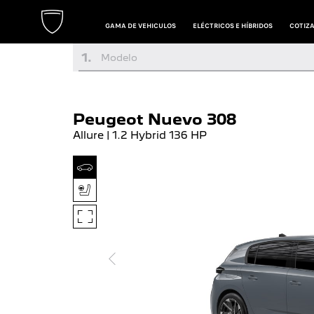
GAMA DE VEHICULOS
ELÉCTRICOS E HÍBRIDOS
COTIZ
1
.
Modelo
Peugeot Nuevo 308
Allure | 1.2 Hybrid 136 HP