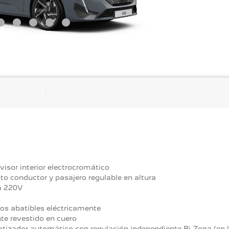
visor interior electrocromático
to conductor y pasajero regulable en altura
 220V
os abatibles eléctricamente
te revestido en cuero
tizador automático con regulación independiente Bi-Zona (en l