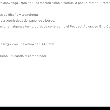
te convenga. Opta por una motorización eléctrica, o por un motor Purete
es de diseño y tecnología.
 características del panel de a bordo.
 incluirán algunas tecnologías de serie, como el Peugeot Advanced Grip Co
e largo, con una altura de 1.441 mm.
sión utilizando el comparador.