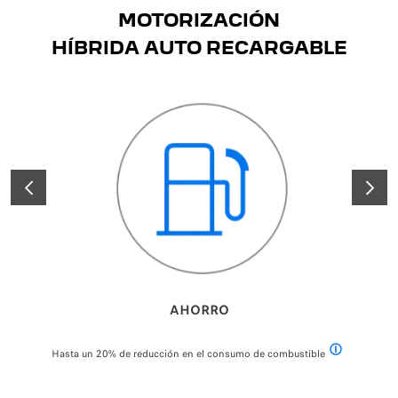
MOTORIZACIÓN
HÍBRIDA AUTO RECARGABLE
ANTERIOR
SIGUIE
AHORRO
Hasta un 20% de reducción en el consumo de combustible
Consumo mixto