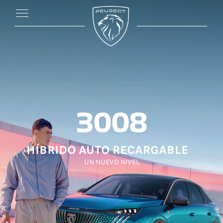
3008
HÍBRIDO AUTO RECARGABLE
UN NUEVO NIVEL