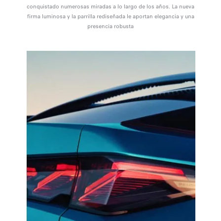
conquistado numerosas miradas a lo largo de los años. La nueva
firma luminosa y la parrilla rediseñada le aportan elegancia y una
presencia robusta